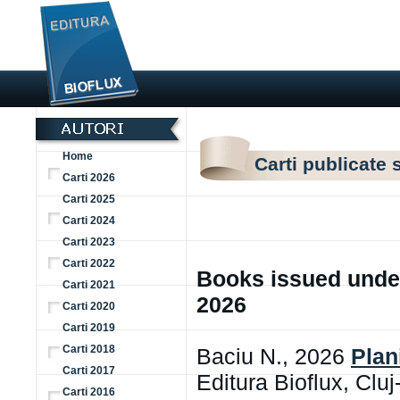
Home
Carti publicate 
Carti 2026
Carti 2025
Carti 2024
Carti 2023
Carti 2022
Books issued under
Carti 2021
2026
Carti 2020
Carti 2019
Carti 2018
Baciu N., 2026
Plani
Carti 2017
Editura Bioflux, Cl
Carti 2016