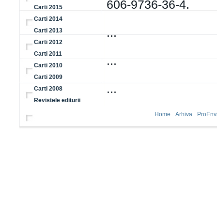
606-9736-36-4.
Carti 2015
Carti 2014
...
Carti 2013
Carti 2012
Carti 2011
...
Carti 2010
Carti 2009
...
Carti 2008
Revistele editurii
Home
Arhiva
ProEnv